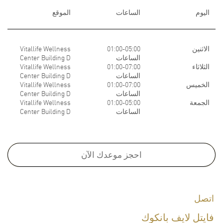
اليوم
الساعات
الموقع
الاثنين
01:00-05:00
Vitallife Wellness
الساعات
Center Building D
الثلاثاء
01:00-07:00
Vitallife Wellness
الساعات
Center Building D
الخميس
01:00-07:00
Vitallife Wellness
الساعات
Center Building D
الجمعة
01:00-05:00
Vitallife Wellness
الساعات
Center Building D
Medical School:
M.D. FRCOG (T), Faculty of Medicine, Ramathibodi Hospital, Mahidol
احجز موعدك الآن
University,Thailand, 1974
Board Certifications:
اتصل
Diploma of The Thai Board of Obstetrics & Gynecology, 1981
فايتل لايف بانكوك