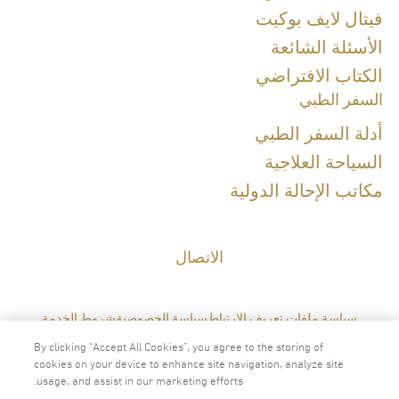
فيتال لايف بوكيت
Special Clinical Interests:
الأسئلة الشائعة
الكتاب الافتراضي
Hormone Management, Sleep Health, Sexual Health
السفر الطبي
أدلة السفر الطبي
اللغات
السياحة العلاجية
مكاتب الإحالة الدولية
الإنجليزية
التايلاندية
الاتصال
سياسة ملفات تعريف الارتباط
سياسة الخصوصية
شروط الخدمة
By clicking “Accept All Cookies”, you agree to the storing of
cookies on your device to enhance site navigation, analyze site
usage, and assist in our marketing efforts.