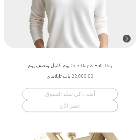
One-Day & Half-Day يوم كامل ونصف يوم
22,000.00
بات تايلاندي
أضف إلى سلة التسوق
اشتر الآن