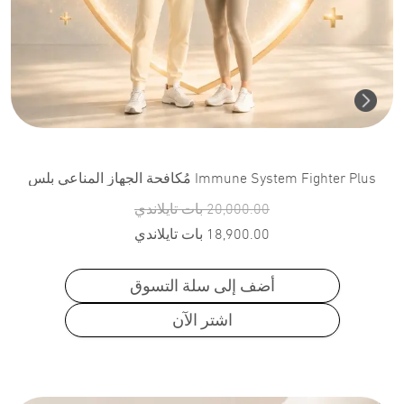
Immune System Fighter Plus مُكافحة الجهاز المناعي بلس
20,000.00
بات تايلاندي
18,900.00
بات تايلاندي
أضف إلى سلة التسوق
اشتر الآن