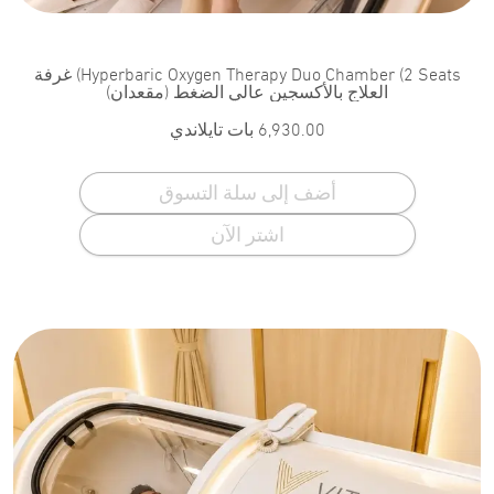
Hyperbaric Oxygen Therapy Duo Chamber (2 Seats) غرفة
العلاج بالأكسجين عالي الضغط (مقعدان)
6,930.00
بات تايلاندي
أضف إلى سلة التسوق
اشتر الآن