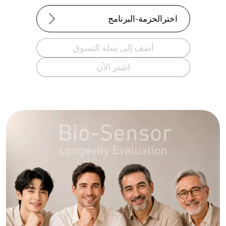
اخترالحزمة-البرنامج
أضف إلى سلة التسوق
اشتر الآن