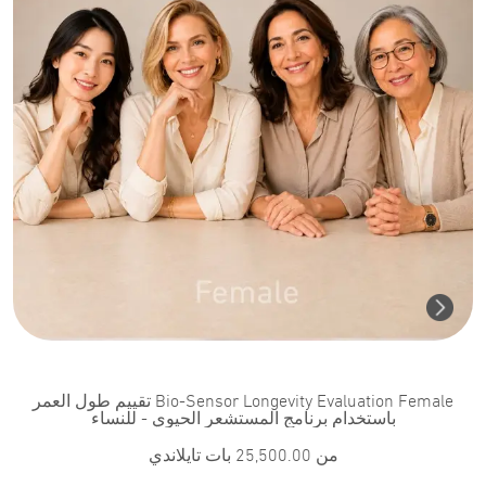
Bio-Sensor Longevity Evaluation Female تقييم طول العمر
باستخدام برنامج المستشعر الحيوي - للنساء
من
25,500.00
بات تايلاندي