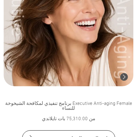
Executive Anti-aging Female برنامج تنفيذي لمكافحة الشيخوخة
للنساء
من
75,310.00
بات تايلاندي