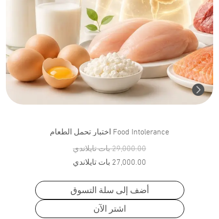
Food Intolerance اختبار تحمل الطعام
29,000.00
بات تايلاندي
27,000.00
بات تايلاندي
أضف إلى سلة التسوق
اشتر الآن