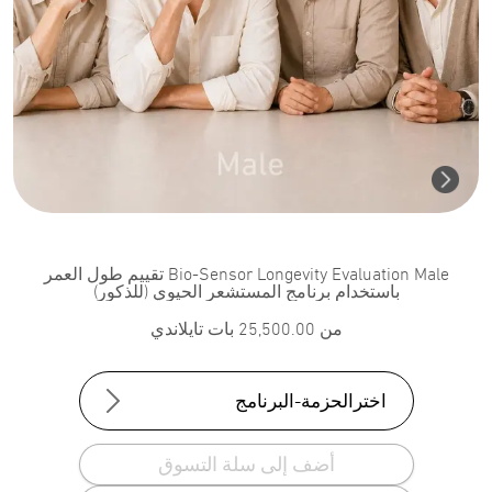
Bio-Sensor Longevity Evaluation Male تقييم طول العمر
باستخدام برنامج المستشعر الحيوي (للذكور)
من
25,500.00
بات تايلاندي
اخترالحزمة-البرنامج
أضف إلى سلة التسوق