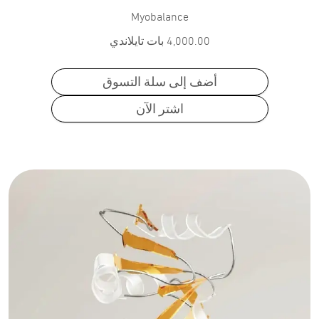
Myobalance
4,000.00
بات تايلاندي
أضف إلى سلة التسوق
اشتر الآن