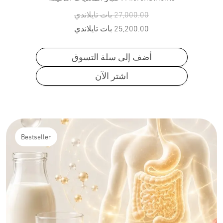
27,000.00
بات تايلاندي
25,200.00
بات تايلاندي
أضف إلى سلة التسوق
اشتر الآن
Bestseller