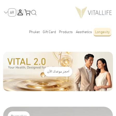
AR
Phuket
Gift Card
Products
Aesthetics
Longevity
احجز موعدك الآن