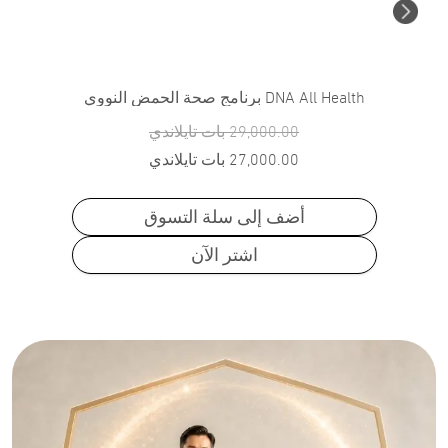
DNA All Health برنامج صحة الحمض النووي
29,000.00
بات تايلاندي
27,000.00
بات تايلاندي
أضف إلى سلة التسوق
اشتر الآن