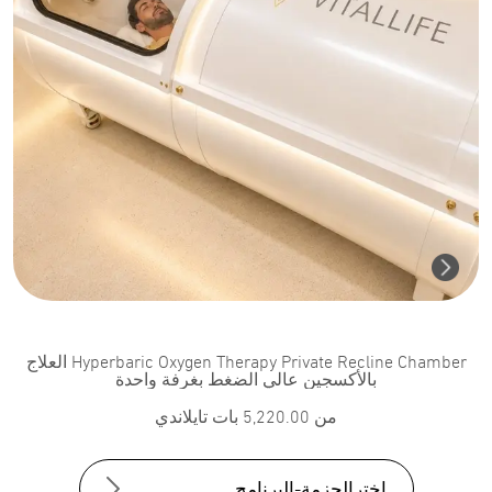
Hyperbaric Oxygen Therapy Private Recline Chamber العلاج
بالأكسجين عالي الضغط بغرفة واحدة
من
5,220.00
بات تايلاندي
اخترالحزمة-البرنامج