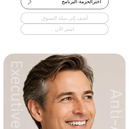
اخترالحزمة-البرنامج
أضف إلى سلة التسوق
اشتر الآن