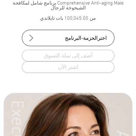
Comprehensive Anti-aging Male برنامج شامل لمكافحة
الشيخوخة للرجال
من
100,045.00
بات تايلاندي
اخترالحزمة-البرنامج
أضف إلى سلة التسوق
اشتر الآن