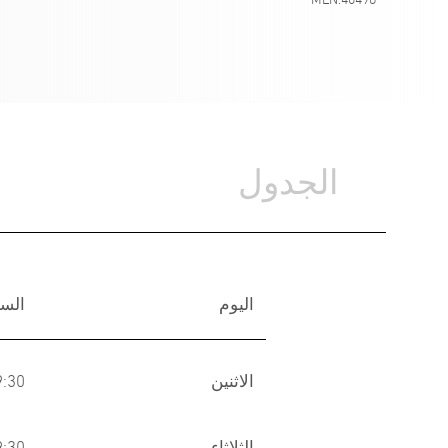
الجدول
اليوم
الس
الاثنين
-09:30
الثلاثاء
-09:30