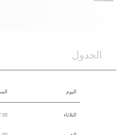
الجدول
اليوم
الس
الثلاثاء
-07:00
الخميس
-11:00