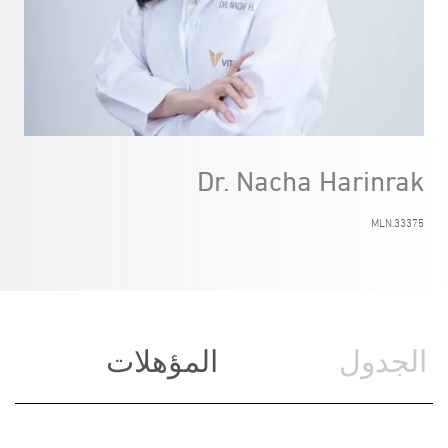
Dr. Nacha Harinrak
MLN.33375
الجدول
المؤهلات