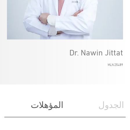
Dr. Nawin Jittat
MLN.25489
الجدول
المؤهلات