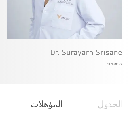
Dr. Surayarn Srisane
MLN.40979
الجدول
المؤهلات