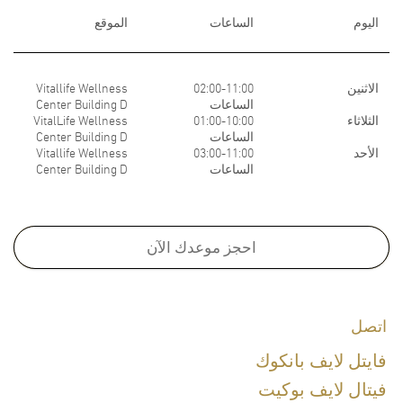
اليوم
الساعات
الموقع
الاثنين
02:00-11:00
Vitallife Wellness
الساعات
Center Building D
الثلاثاء
01:00-10:00
VitalLife Wellness
الساعات
Center Building D
الأحد
03:00-11:00
Vitallife Wellness
الساعات
Center Building D
Medical School:
M.D., Faculty of Medicine , Prince of Songkla University, Thailand 2010
احجز موعدك الآن
Master of Science in Clinical Dermatology (Awarded with Merit) Welsh
Institue of Dermatology, Cardiff University, United Kingdom​
Fellowship:
اتصل
فايتل لايف بانكوك
Fellowship in Dermatology, University of Miami, Millers School of
Medicines, USA
فيتال لايف بوكيت