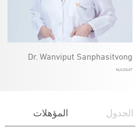
Dr. Wanviput Sanphasitvong
MLN.33457
الجدول
المؤهلات