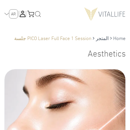
AR
Home
المتجر
PICO Laser Full Face 1 Session جلسة
واحدة من جهاز بيكو ليزر للوجه
Aesthetics