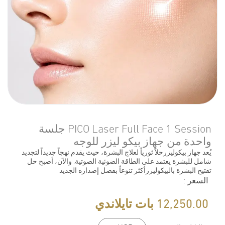
PICO Laser Full Face 1 Session جلسة
واحدة من جهاز بيكو ليزر للوجه
يُعد جهاز بيكوليزرحلاً ثورياً لعلاج البشرة، حيث يقدم نهجاً جديداً لتجديد
شامل للبشرة يعتمد على الطاقة الضوئية الصوتية. والآن، أصبح حل
تفتيح البشرة بالبيكوليزرأكثر تنوعاً بفضل إصداره الجديد
السعر
:
12,250.00
بات تايلاندي