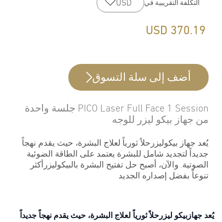
USD
التكلفة التقريبية في
USD
370.19
أضف إلى سلة التسوق
PICO Laser Full Face 1 Session جلسة واحدة
من جهاز بيكو ليزر للوجه
يُعد جهاز بيكوليزرحلاً ثورياً لعلاج البشرة، حيث يقدم نهجاً
جديداً لتجديد شامل للبشرة يعتمد على الطاقة الضوئية
الصوتية. والآن، أصبح حل تفتيح البشرة بالبيكوليزرأكثر
تنوعاً بفضل إصداره الجديد
يُعد جهازبيكو ليزرحلاً ثورياً لعلاج البشرة، حيث يقدم نهجاً جديداً