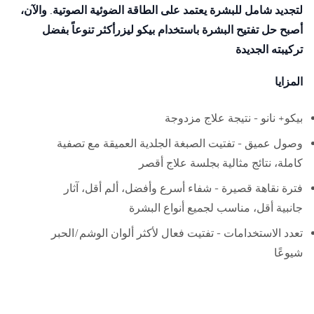
لتجديد شامل للبشرة يعتمد على الطاقة الضوئية الصوتية. والآن،
أصبح حل تفتيح البشرة باستخدام بيكو ليزرأكثر تنوعاً بفضل
تركيبته الجديدة
المزايا
بيكو+ نانو - نتيجة علاج مزدوجة
وصول عميق - تفتيت الصبغة الجلدية العميقة مع تصفية
كاملة، نتائج مثالية بجلسة علاج أقصر
فترة نقاهة قصيرة - شفاء أسرع وأفضل، ألم أقل، آثار
جانبية أقل، مناسب لجميع أنواع البشرة
تعدد الاستخدامات - تفتيت فعال لأكثر ألوان الوشم/الحبر
شيوعًا