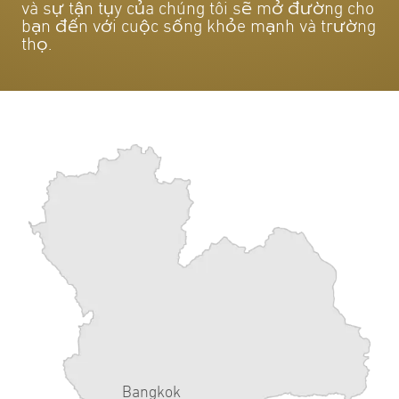
và sự tận tụy của chúng tôi sẽ mở đường cho
bạn đến với cuộc sống khỏe mạnh và trường
thọ.
Bangkok