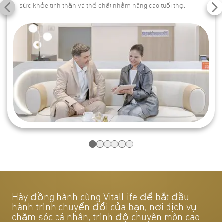
sức khỏe tinh thần và thể chất nhằm nâng cao tuổi thọ.
Hãy đồng hành cùng VitalLife để bắt đầu
hành trình chuyển đổi của bạn, nơi dịch vụ
chăm sóc cá nhân, trình độ chuyên môn cao