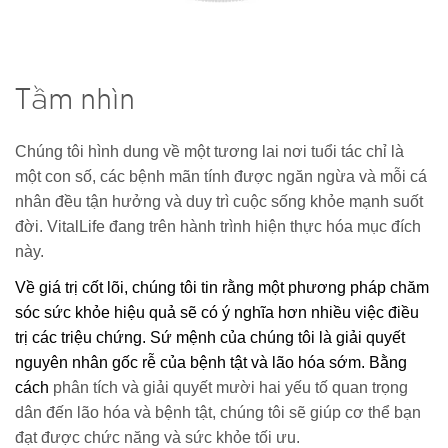
Tầm nhìn
Chúng tôi hình dung về một tương lai nơi tuổi tác chỉ là
một con số, các bệnh mãn tính được ngăn ngừa và mỗi cá
nhân đều tận hưởng và duy trì cuộc sống khỏe mạnh suốt
đời. VitalLife đang trên hành trình hiện thực hóa mục đích
này.
Về giá trị cốt lõi, chúng tôi tin rằng một phương pháp chăm
sóc sức khỏe hiệu quả sẽ có ý nghĩa hơn nhiều việc điều
trị các triệu chứng. Sứ mệnh của chúng tôi là giải quyết
nguyên nhân gốc rễ của bệnh tật và lão hóa sớm. Bằng
cách
phân tích và giải quyết mười hai yếu tố quan trọng
dân đến lão hóa và bệnh tật, chúng tôi sẽ giúp cơ thể bạn
đạt được chức năng và sức khỏe tối ưu.