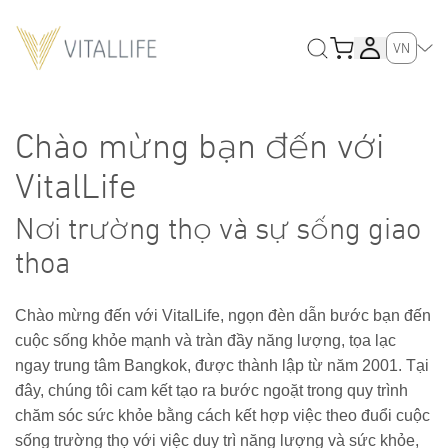
VN
Chào mừng bạn đến với
VitalLife
Nơi trường thọ và sự sống giao
thoa
Chào mừng đến với VitalLife, ngọn đèn dẫn bước bạn đến
cuộc sống khỏe mạnh và tràn đầy năng lượng, tọa lạc
ngay trung tâm Bangkok, được thành lập từ năm 2001. Tại
đây, chúng tôi cam kết tạo ra bước ngoặt trong quy trình
chăm sóc sức khỏe bằng cách kết hợp việc theo đuổi cuộc
sống trường thọ với việc duy trì năng lượng và sức khỏe,