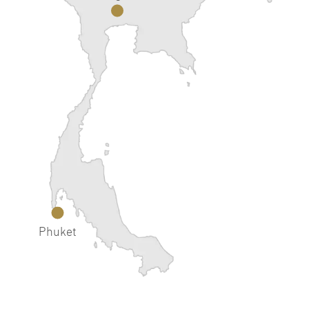
Phuket