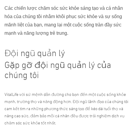
Các chiến lược chăm sóc sức khỏe sáng tạo và cá nhân
hóa của chúng tôi nhằm khôi phục sức khỏe và sự sống
mãnh liệt của bạn, mang lại một cuộc sống tràn đầy sức
mạnh và năng lượng trẻ trung.
Đội ngũ quản lý
Gặp gỡ đội ngũ quản lý của
chúng tôi
VitalLife với sứ mệnh dẫn đường cho bạn đến một cuộc sống khỏe
mạnh, trường thọ và năng động hơn. Đội ngũ lãnh đạo của chúng tôi
cam kết tìm ra những phương thức sáng tạo để kéo dài tuổi thọ và
nâng cao sức, đảm bảo mỗi cá nhân đều được trải nghiệm dịch vụ
chăm sóc sức khỏe tốt nhất.