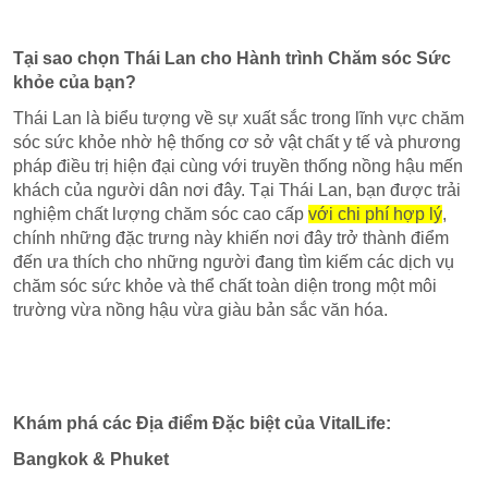
Tại sao chọn Thái Lan cho Hành trình Chăm sóc Sức
khỏe của bạn?
Thái Lan là biểu tượng về sự xuất sắc trong lĩnh vực chăm
sóc sức khỏe nhờ hệ thống cơ sở vật chất y tế và phương
pháp điều trị hiện đại cùng với truyền thống nồng hậu mến
khách của người dân nơi đây. Tại Thái Lan, bạn được trải
nghiệm chất lượng chăm sóc cao cấp
với chi phí hợp lý
,
chính những đặc trưng này khiến nơi đây trở thành điểm
đến ưa thích cho những người đang tìm kiếm các dịch vụ
chăm sóc sức khỏe và thể chất toàn diện trong một môi
trường vừa nồng hậu vừa giàu bản sắc văn hóa.
Khám phá các Địa điểm Đặc biệt của VitalLife:
Bangkok & Phuket