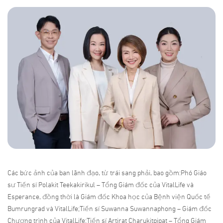
Các bức ảnh của ban lãnh đạo, từ trái sang phải, bao gồm:Phó Giáo
sư Tiến sĩ Polakit Teekakirikul – Tổng Giám đốc của VitalLife và
Esperance, đồng thời là Giám đốc Khoa học của Bệnh viện Quốc tế
Bumrungrad và VitalLife;Tiến sĩ Suwanna Suwannaphong – Giám đốc
Chương trình của VitalLife;Tiến sĩ Artirat Charukitpipat – Tổng Giám