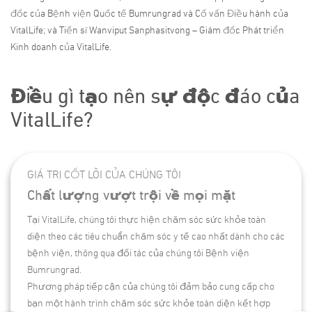
đốc của Bệnh viện Quốc tế Bumrungrad và Cố vấn Điều hành của
VitalLife; và Tiến sĩ Wanviput Sanphasitvong – Giám đốc Phát triển
Kinh doanh của VitalLife.
Điều gì tạo nên sự độc đáo của
VitalLife?
GIÁ TRỊ CỐT LÕI CỦA CHÚNG TÔI
Chất lượng vượt trội về mọi mặt
Tại VitalLife, chúng tôi thực hiện chăm sóc sức khỏe toàn
diện theo các tiêu chuẩn chăm sóc y tế cao nhất dành cho các
bệnh viện, thông qua đối tác của chúng tôi Bệnh viện
Bumrungrad.
Phương pháp tiếp cận của chúng tôi đảm bảo cung cấp cho
bạn một hành trình chăm sóc sức khỏe toàn diện kết hợp