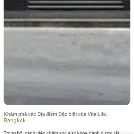
:
Khám phá các Địa điểm Đặc biệt của VitalLife
Bangkok
Trong bối cảnh việc chăm sóc sức khỏe dành được rất