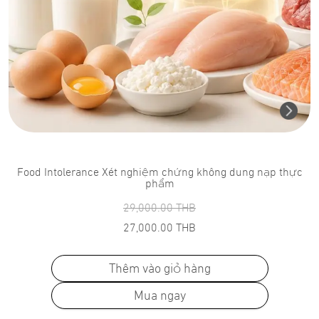
Food Intolerance Xét nghiệm chứng không dung nạp thực
phẩm
29,000.00
THB
27,000.00
THB
Thêm vào giỏ hàng
Mua ngay