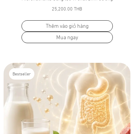
25,200.00
THB
Thêm vào giỏ hàng
Mua ngay
Bestseller