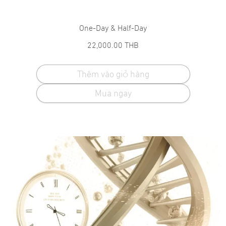
One-Day & Half-Day
22,000.00
THB
Thêm vào giỏ hàng
Mua ngay