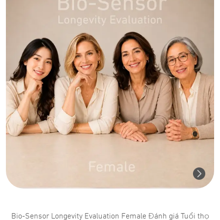
Bio-Sensor Longevity Evaluation Female Đánh giá Tuổi thọ