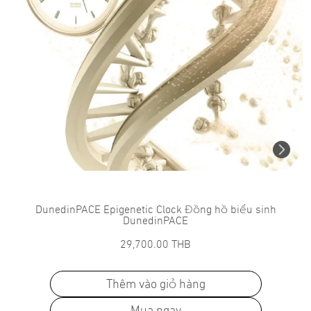
DunedinPACE Epigenetic Clock Đồng hồ biểu sinh
DunedinPACE
29,700.00
THB
Thêm vào giỏ hàng
Mua ngay