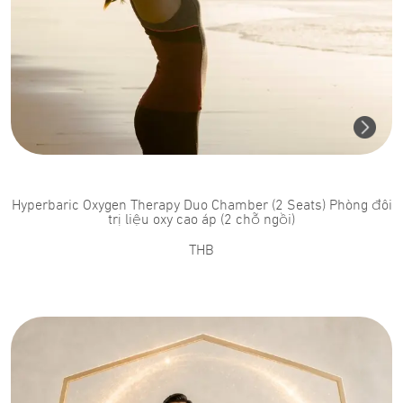
Hyperbaric Oxygen Therapy Duo Chamber (2 Seats) Phòng đôi
trị liệu oxy cao áp (2 chỗ ngồi)
THB