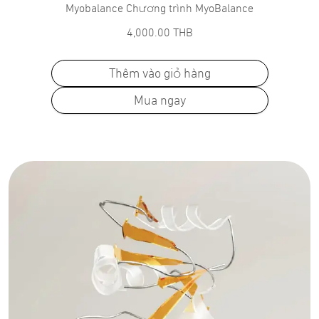
Myobalance Chương trình MyoBalance
4,000.00
THB
Thêm vào giỏ hàng
Mua ngay