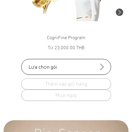
CogniFine Program
Từ
23,000.00
THB
Lựa chọn gói
Thêm vào giỏ hàng
Mua ngay