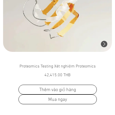
Proteomics Testing Xét nghiệm Proteomics
42,415.00
THB
Thêm vào giỏ hàng
Mua ngay