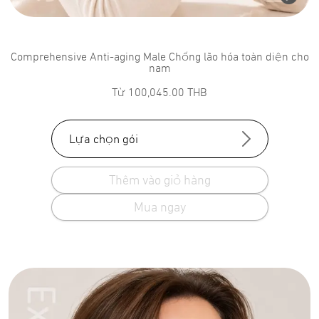
Comprehensive Anti-aging Male Chống lão hóa toàn diện cho
nam
Từ
100,045.00
THB
Lựa chọn gói
Thêm vào giỏ hàng
Mua ngay