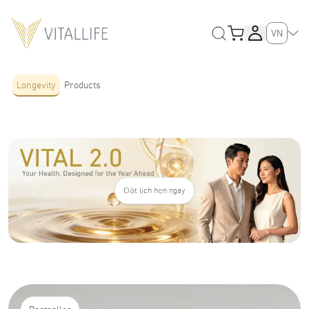
VN
Longevity
Products
Đặt lịch hẹn ngay