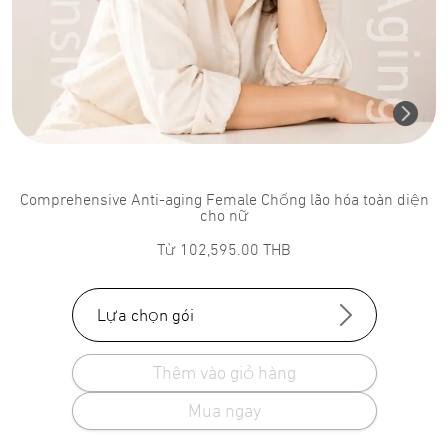
Comprehensive Anti-aging Female Chống lão hóa toàn diện
cho nữ
Từ
102,595.00
THB
Lựa chọn gói
Thêm vào giỏ hàng
Mua ngay