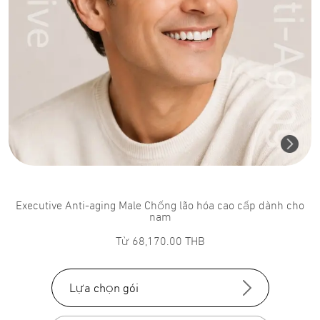
Executive Anti-aging Male Chống lão hóa cao cấp dành cho
nam
Từ
68,170.00
THB
Lựa chọn gói