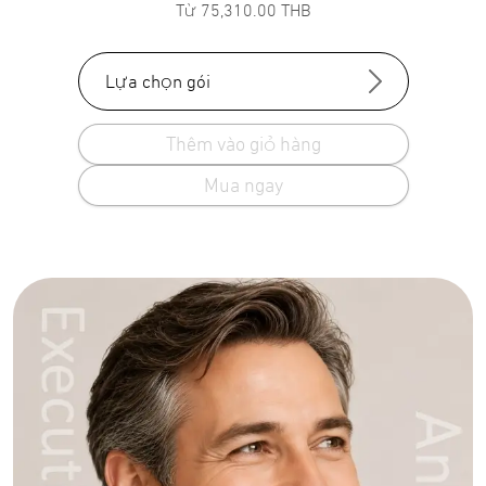
Từ
75,310.00
THB
Lựa chọn gói
Thêm vào giỏ hàng
Mua ngay