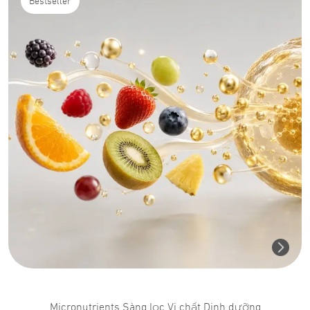
Bestseller
Micronutrients Sàng lọc Vi chất Dinh dưỡng