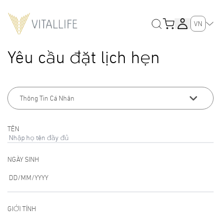
VN
Yêu cầu đặt lịch hẹn
Thông Tin Cá Nhân
TÊN
NGÀY SINH
DD/MM/YYYY
GIỚI TÍNH