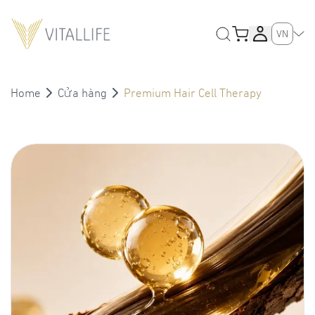
VN
Home
Cửa hàng
Premium Hair Cell Therapy