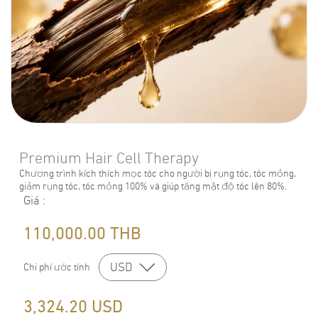
Premium Hair Cell Therapy
Chương trình kích thích mọc tóc cho người bị rụng tóc, tóc mỏng,
giảm rụng tóc, tóc mỏng 100% và giúp tăng mật độ tóc lên 80%.
Giá
:
110,000.00
THB
USD
Chi phí ước tính
3,324.20
USD