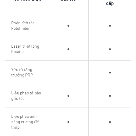
cấp
Phân tích tóc
●
●
Fotofinder
Laser triệt lông
●
●
Fotana
Yếu tố tăng
●
trưởng PRP
Liệu pháp tế bào
●
●
gốc tóc
Liệu pháp ánh
sáng cường độ
●
●
thấp