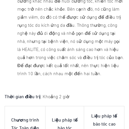
dưỡng khác nhau để nuôi dưỡng tóc, khiến tóc mới
mọc trở nên chắc khỏe. Bên cạnh đó, nó cũng làm
giảm viêm, do đó có thể được sử dụng để điều trị
rụng tóc do kích ứng da đầu. Thông thường, công
nghệ này đủ di động và nhỏ gọn để sử dụng tại
nhà, nhưng tại bệnh viện, nó sử dụng một máy gọi
là HEALITE, có công suất ánh sáng cao hơn và hiệu
quả hơn trong việc chăm sóc và điều trị tóc của bạn.
Để đạt được kết quả tốt nhất, nên thực hiện liệu
trình 10 lần, cách nhau một đến hai tuần.
Thời gian điều trị:
Khoảng 2 giờ
Liệu pháp tế
Chương trình
Liệu pháp tế
bào tóc cao
Tóc Toàn diện
bào tóc