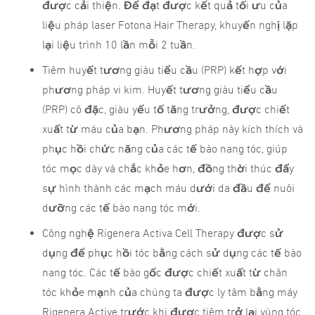
được cải thiện. Để đạt được kết quả tối ưu của
liệu pháp laser Fotona Hair Therapy, khuyến nghị lặp
lại liệu trình 10 lần mỗi 2 tuần.
Tiêm huyết tương giàu tiểu cầu (PRP) kết hợp với
phương pháp vi kim. Huyết tương giàu tiểu cầu
(PRP) cô đặc, giàu yếu tố tăng trưởng, được chiết
xuất từ ​​máu của bạn. Phương pháp này kích thích và
phục hồi chức năng của các tế bào nang tóc, giúp
tóc mọc dày và chắc khỏe hơn, đồng thời thúc đẩy
sự hình thành các mạch máu dưới da đầu để nuôi
dưỡng các tế bào nang tóc mới.
Công nghệ Rigenera Activa Cell Therapy được sử
dụng để phục hồi tóc bằng cách sử dụng các tế bào
nang tóc. Các tế bào gốc được chiết xuất từ ​​​​chân
tóc khỏe mạnh của chúng ta được ly tâm bằng máy
Rigenera Active trước khi được tiêm trở lại vùng tóc