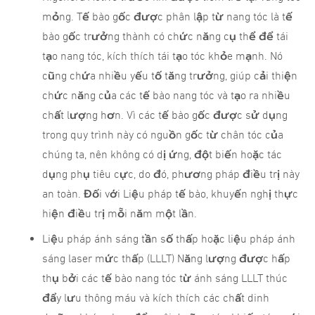
mỏng. Tế bào gốc được phân lập từ nang tóc là tế
bào gốc trưởng thành có chức năng cụ thể để tái
tạo nang tóc, kích thích tái tạo tóc khỏe mạnh. Nó
cũng chứa nhiều yếu tố tăng trưởng, giúp cải thiện
chức năng của các tế bào nang tóc và tạo ra nhiều
chất lượng hơn. Vì các tế bào gốc được sử dụng
trong quy trình này có nguồn gốc từ chân tóc của
chúng ta, nên không có dị ứng, đột biến hoặc tác
dụng phụ tiêu cực, do đó, phương pháp điều trị này
an toàn. Đối với Liệu pháp tế bào, khuyến nghị thực
hiện điều trị mỗi năm một lần.
Liệu pháp ánh sáng tần số thấp hoặc liệu pháp ánh
sáng laser mức thấp (LLLT) Năng lượng được hấp
thụ bởi các tế bào nang tóc từ ánh sáng LLLT thúc
đẩy lưu thông máu và kích thích các chất dinh