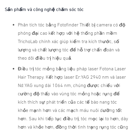
Sản phẩm và công nghệ chăm sóc tóc
Phân tích tóc bằng Fotofinder Thiết bị camera có độ
phóng đại cao kết hợp với hệ thống phần mềm
TrichoLab chính xác giúp kiểm tra kích thước, số
lượng và chất lượng tóc để hỗ trợ chẩn đoán và
theo dõi điều trị hiệu quả.
Điều trị tóc mỏng bằng liệu pháp laser Fotona Laser
Hair Therapy. Kết hợp laser Er:YAG 2940 nm và laser
Nd:YAG xung dài 1064 nm, chúng được chiếu với
cường độ thấp vào vùng tóc mỏng hoặc rụng để
kích thích sự phát triển của các tế bào nang tóc
khỏe mạnh hơn và các mạch máu nuôi dưỡng tốt
hơn. Sau khi tiếp tục điều trị, tóc mọc lại to hơn, dày
hơn và khỏe hơn, đồng thời tình trạng rụng tóc cũng