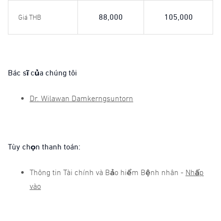
88,000
105,000
Giá THB
Bác sĩ của chúng tôi
Dr. Wilawan Damkerngsuntorn
Tùy chọn thanh toán:
Thông tin Tài chính và Bảo hiểm Bệnh nhân -
Nhấp
vào