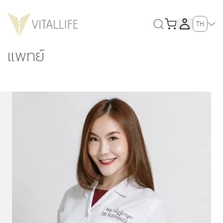
TH
แพทย์