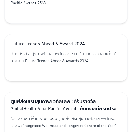
Pacific Awards 2568
ตอกย้ำความเป็นผู้นำด้านการแพทย์สุขภาพยืนยาวและเวชศาสตร์
ชะลอวัยในระดับภูมิภาค
Future Trends Ahead & Award 2024
ศูนย์ส่งเสริมสุขภาพไวทัลไลฟ์ ได้รับรางวัล "นวัตกรรมยอดเยี่ยม"
จากงาน Future Trends Ahead & Awards 2024
ศูนย์ส่งเสริมสุขภาพไวทัลไลฟ์ ได้รับรางวัล
GlobalHealth Asia-Pacific Awards อันทรงเกียรติประจำ
ปี 2566 ในด้านประสิทธิภาพด้านสุขภาพและอายุยืนแบบ
ในช่วงเวลาที่สำคัญอย่างยิ่ง ศูนย์ส่งเสริมสุขภาพไวทัลไลฟ์ ได้รับ
บูรณาการ
รางวัล "Integrated Wellness and Longevity Centre of the Year"