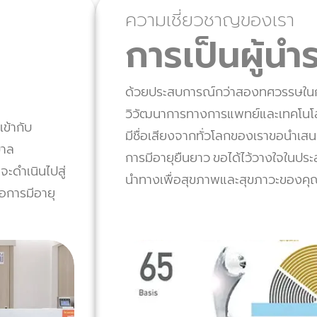
ความเชี่ยวชาญของเรา
การเป็นผู้นำ
ด้วยประสบการณ์กว่าสองทศวรรษในกา
วิวัฒนาการทางการแพทย์และเทคโนโลยี 
ข้ากับ
มีชื่อเสียงจากทั่วโลกของเราขอนำเสน
บาล
การมีอายุยืนยาว ขอได้ไว้วางใจในปร
ะดำเนินไปสู่
นำทางเพื่อสุขภาพและสุขภาวะของคุ
อการมีอายุ