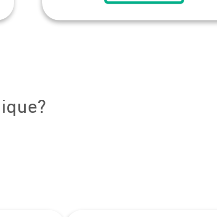
nique?