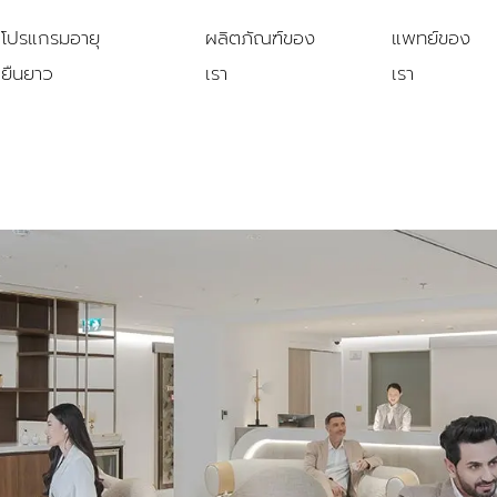
โปรแกรมอายุ
ผลิตภัณฑ์ของ
แพทย์ของ
ยืนยาว
เรา
เรา