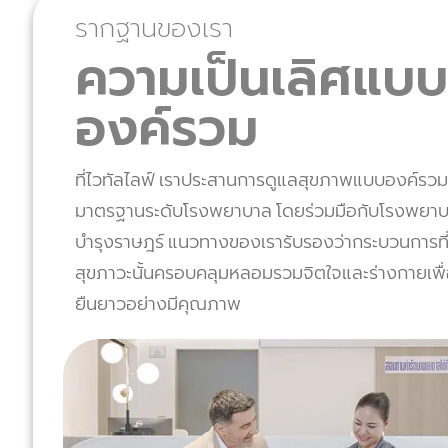
รากฐานของเรา
ความเป็นเลิศแบบ
องค์รวม
ที่ไวทัลไลฟ์ เราประสานการดูแลสุขภาพแบบองค์รวมเ
มาตรฐานระดับโรงพยาบาล โดยร่วมมือกับโรงพยา
บำรุงราษฎร์ แนวทางของเรารับรองว่ากระบวนการที่จ
สุขภาวะนั้นครอบคลุมหลอมรวมจิตใจและร่างกายเพื่
ยืนยาวอย่างมีคุณภาพ