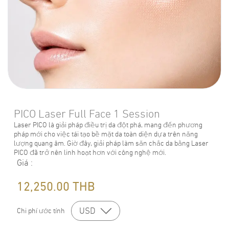
PICO Laser Full Face 1 Session
Laser PICO là giải pháp điều trị da đột phá, mang đến phương
pháp mới cho việc tái tạo bề mặt da toàn diện dựa trên năng
lượng quang âm. Giờ đây, giải pháp làm săn chắc da bằng Laser
PICO đã trở nên linh hoạt hơn với công nghệ mới.
Giá
:
12,250.00
THB
USD
Chi phí ước tính