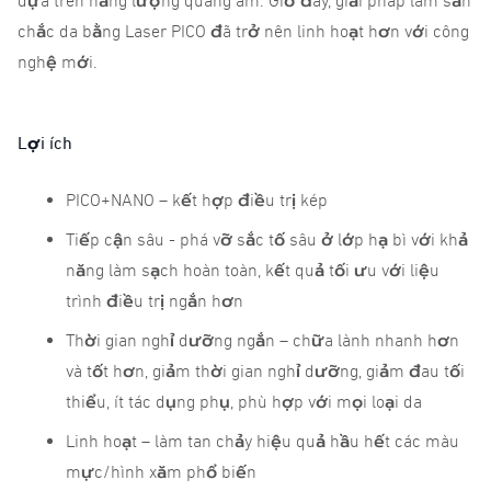
dựa trên năng lượng quang âm. Giờ đây, giải pháp làm săn
chắc da bằng Laser PICO đã trở nên linh hoạt hơn với công
nghệ mới.
Lợi ích
PICO+NANO – kết hợp điều trị kép
Tiếp cận sâu - phá vỡ sắc tố sâu ở lớp hạ bì với khả
năng làm sạch hoàn toàn, kết quả tối ưu với liệu
trình điều trị ngắn hơn
Thời gian nghỉ dưỡng ngắn – chữa lành nhanh hơn
và tốt hơn, giảm thời gian nghỉ dưỡng, giảm đau tối
thiểu, ít tác dụng phụ, phù hợp với mọi loại da
Linh hoạt – làm tan chảy hiệu quả hầu hết các màu
mực/hình xăm phổ biến