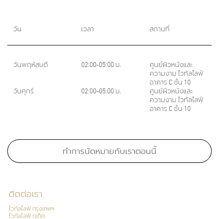
วัน
เวลา
สถานที่
วันพฤหัสบดี
02:00-05:00 น.
ศูนย์ผิวหนังและ
ความงาม ไวทัลไลฟ์
อาคาร C ชั้น 10
วันศุกร์
02:00-05:00 น.
ศูนย์ผิวหนังและ
ความงาม ไวทัลไลฟ์
อาคาร C ชั้น 10
ภาษา
ไทย
อังกฤษ
ทำการนัดหมายกับเราตอนนี้
ติดต่อเรา
ไวทัลไลฟ์ กรุงเทพฯ
ไวทัลไลฟ์ ภูเก็ต