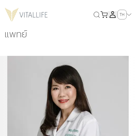
TH
แพทย์