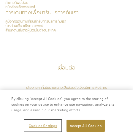
คำถามที่พบบ่อย
หนังสืออิเล็กทรอนิกส์
การเดินทางเพื่อมารับบริการกับเรา
คู่มือการเดินทางก่อนเข้ารับการบริการกับเรา
การท่องเที่ยวเชิงการแพทย์
สำนักงานส่งต่อผู้ป่วยในต่างประเทศ
เชื่อมต่อ
นโยบายคุกกี้
นโยบายความเป็นส่วนตัว
เงื่อนไขการให้บริการ
By clicking “Accept All Cookies”, you agree to the storing of
cookies on your device to enhance site navigation, analyze site
usage, and assist in our marketing efforts.
2024 © ลิขสิทธิ์ ศูนย์ส่งเสริมสุขภาพไวทัลไลฟ์
Cookies Settings
Accept All Cookies