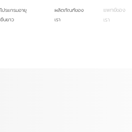
แพทย์ของ
โปรแกรมอายุ
ผลิตภัณฑ์ของ
ยืนยาว
เรา
เรา