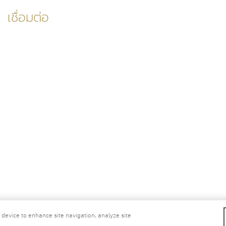
เชื่อมต่อ
ไลฟ์
นโยบายคุกกี้
นโยบายความเป็นส่วนตั
r device to enhance site navigation, analyze site