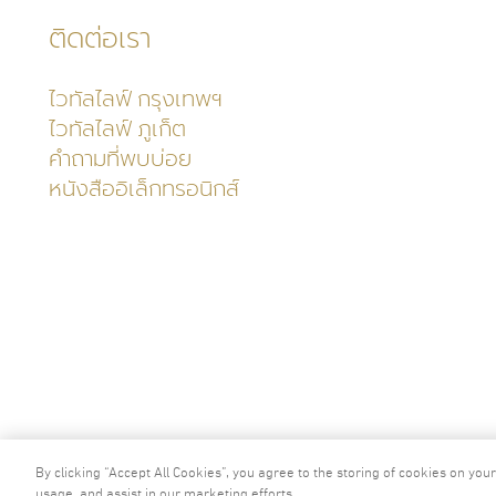
ติดต่อเรา
ไวทัลไลฟ์ กรุงเทพฯ
ไวทัลไลฟ์ ภูเก็ต
คำถามที่พบบ่อย
หนังสืออิเล็กทรอนิกส์
2024 © ลิขสิทธิ์ ศูนย์ส่งเสริมสุขภาพไวทัล
By clicking “Accept All Cookies”, you agree to the storing of cookies on you
usage, and assist in our marketing efforts.