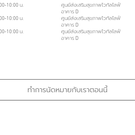
00-10:00 น.
ศูนย์ส่งเสริมสุขภาพไวทัลไลฟ์
อาคาร D
00-10:00 น.
ศูนย์ส่งเสริมสุขภาพไวทัลไลฟ์
อาคาร D
00-10:00 น.
ศูนย์ส่งเสริมสุขภาพไวทัลไลฟ์
อาคาร D
Board Certifications:
Speci
ย
สาขาอายุรศาสตร์, ประเทศไทย, 2562
Sexua
อายุรแพทย์ ประกาศนียบัตรเวชศาสตร์
LifeS
ทางเพศ
Mana
ด้านเวชศาสตร์จีโนมเบื้องต้นสำหรับ
แพทย์เฉพาะทาง (Refreshing Course)
ทำการนัดหมายกับเราตอนนี้