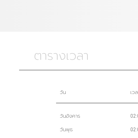
ตารางเวลา
วัน
เวล
วันอังคาร
02:
วันพุธ
02: