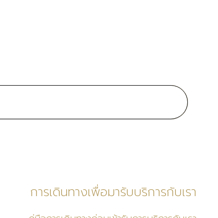
al Clinical Interests:
one Management, Sleep
h, Sexual Health, General
 up, Preventive Medicine, Diet
trition, Gut Health, LifeStyle
ine, Mental Health
การเดินทางเพื่อมารับบริการกับเรา