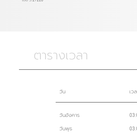
ตารางเวลา
วัน
เวล
วันอังคาร
03:
วันพุธ
03: