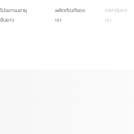
แพทย์ของ
โปรแกรมอายุ
ผลิตภัณฑ์ของ
ยืนยาว
เรา
เรา