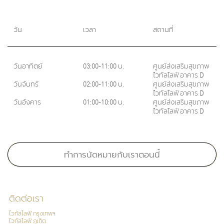
วัน
เวลา
สถานที่
วันอาทิตย์
03:00-11:00 น.
ศูนย์ส่งเสริมสุขภาพ
ไวทัลไลฟ์ อาคาร D
วันจันทร์
02:00-11:00 น.
ศูนย์ส่งเสริมสุขภาพ
ไวทัลไลฟ์ อาคาร D
วันอังคาร
01:00-10:00 น.
ศูนย์ส่งเสริมสุขภาพ
ไวทัลไลฟ์ อาคาร D
Medical School:
แพทยศาสตรบัณฑิต มหาวิทยาลัยสงขลานครินทร์ , 2553
ทำการนัดหมายกับเราตอนนี้
Master of Science in Clinical Dermatology (Awarded with Merit) Welsh
Institue of Dermatology, Cardiff University, United Kingdom​
Fellowship:
ติดต่อเรา
ไวทัลไลฟ์ กรุงเทพฯ
ไวทัลไลฟ์ ภูเก็ต
Fellowship in Dermatology, University of Miami, Millers School of