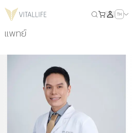
TH
แพทย์