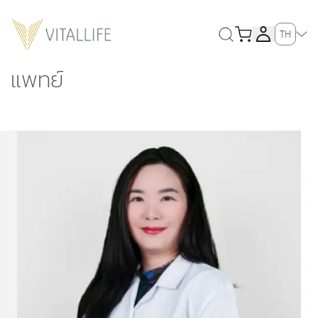
TH
แพทย์