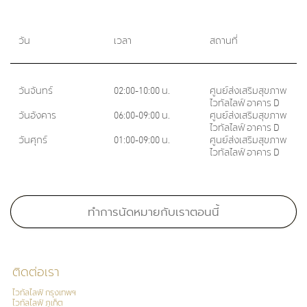
วัน
เวลา
สถานที่
วันจันทร์
02:00-10:00 น.
ศูนย์ส่งเสริมสุขภาพ
ไวทัลไลฟ์ อาคาร D
วันอังคาร
06:00-09:00 น.
ศูนย์ส่งเสริมสุขภาพ
ไวทัลไลฟ์ อาคาร D
วันศุกร์
01:00-09:00 น.
ศูนย์ส่งเสริมสุขภาพ
ไวทัลไลฟ์ อาคาร D
Medical School:
แพทยศาสตร์วชิรพยาบาล มหาวิทยาลัยมหิดล , 2556
ทำการนัดหมายกับเราตอนนี้
Board Certification:
ติดต่อเรา
สาขาเวชศาสตร์ป้องกัน แขนงสาธารณสุขศาสตร์, ประเทศไทย, 2563
ไวทัลไลฟ์ กรุงเทพฯ
ไวทัลไลฟ์ ภูเก็ต