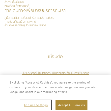
คำถามที่พบบ่อย
หนังสืออิเล็กทรอนิกส์
Special Clinical Interests:
การเดินทางเพื่อมารับบริการกับเรา
คู่มือการเดินทางก่อนเข้ารับการบริการกับเรา
การท่องเที่ยวเชิงการแพทย์
Preventive Medicine, LifeStyle Medicine, Gut Health
สำนักงานส่งต่อผู้ป่วยในต่างประเทศ
ภาษา
อังกฤษ
ไทย
เชื่อมต่อ
นโยบายคุกกี้
นโยบายความเป็นส่วนตัว
เงื่อนไขการให้บริการ
By clicking “Accept All Cookies”, you agree to the storing of
cookies on your device to enhance site navigation, analyze site
usage, and assist in our marketing efforts.
2024 © ลิขสิทธิ์ ศูนย์ส่งเสริมสุขภาพไวทัลไลฟ์
Cookies Settings
Accept All Cookies