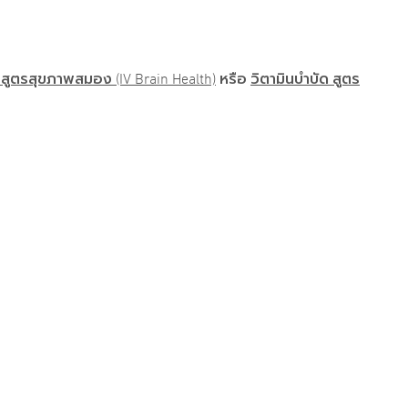
 สูตรสุขภาพสมอง (IV Brain Health)
หรือ
วิตามินบำบัด สูตร