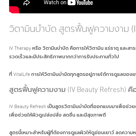
วิตามินบำบัด สูตรฟื้นฟูความงาม (
IV Therapy หรือ วิตามินบำบัด คือการให้วิตามิน แร่ธาตุ แล
รวดเร็วและมีประสิทธิภาพมากกว่าการรับประทานทั่วไป
ที่ VitalLife การให้วิตามินบำบัดทุกสูตรอยู่ภายใต้การดูแ
สูตรฟื้นฟูความงาม (IV Beauty Refresh) คื
IV Beauty Refresh เป็นสูตรวิตามินบำบัดที่ออกแบบมาเพื่อ
เพื่อช่วยให้ผิวดูเปล่งปลั่ง สดชื่น และมีสุขภาพดี
สูตรนี้เหมาะสำหรับผู้ที่ต้องการดูแลผิวให้ดูอ่อนเยาว์ ลดค