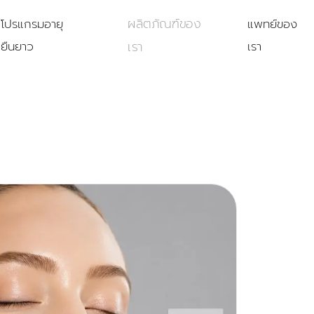
ผลิตภัณฑ์ของ
โปรแกรมอายุ
แพทย์ของ
ยืนยาว
เรา
เรา