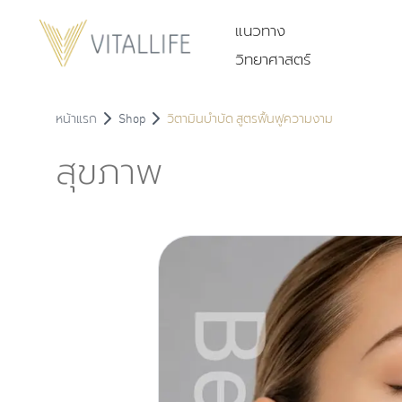
แนวทาง
วิทยาศาสตร์
หน้าแรก
Shop
วิตามินบำบัด สูตรฟื้นฟูความงาม
สุขภาพ