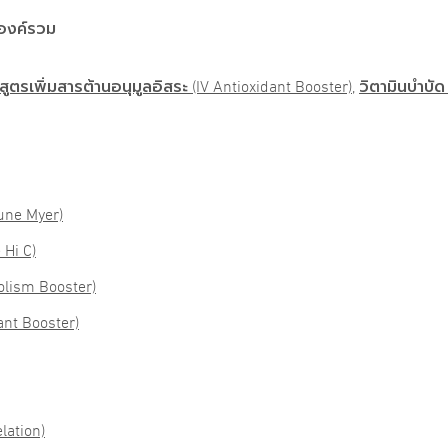
พองค์รวม
สูตรเพิ่มสารต้านอนุมูลอิสระ (IV Antioxidant Booster)
,
วิตามินบำบัด
mune Myer)
 Hi C)
lism Booster)
ant Booster)
lation)