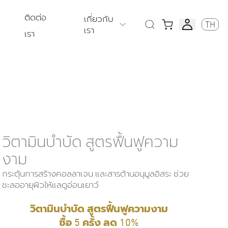
ติดต่อ
เกี่ยวกับ
TH
เรา
เรา
วิตามินบำบัด สูตรฟื้นฟูความ
งาม
กระตุ้นการสร้างคอลลาเจน และสารต้านอนุมูลอิสระ ช่วย
ชะลออายุผิวให้แลดูอ่อนเยาว์
วิตามินบำบัด สูตรฟื้นฟูความงาม
ซื้อ 5 ครั้ง ลด 10%