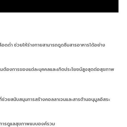
ดเลือดดำ ช่วยให้ร่างกายสามารถดูดซึมสารอาหารได้อย่าง
ความต้องการของแต่ละบุคคลและเกิดประโยชน์สูงสุดต่อสุขภาพ
ี่ช่วยสนับสนุนการสร้างคอลลาเจนและสารต้านอนุมูลอิสระ
่กับการดูแลสุขภาพแบบองค์รวม