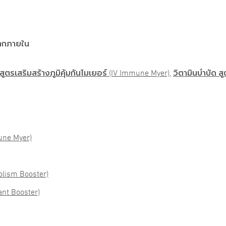
จากภายใน
สูตรเสริมสร้างภูมิคุ้มกันไมเยอร์ (IV Immune Myer)
,
วิตามินบำบัด สู
mune Myer)
lism Booster)
ant Booster)