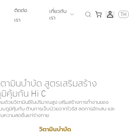
ติดต่อ
เกี่ยวกับ
TH
เรา
เรา
ิตามินบำบัด สูตรเสริมสร้าง
ูมิคุ้มกัน Hi C
ดมด้วยวิตามินซีในปริมาณสูง เสริมสร้างการทำงานของ
บบภูมิคุ้มกัน ต้านการเจ็บป่วยจากไวรัส ลดการอักเสบ และ
ิ่มความสดชื่นแก่ร่างกาย
วิตามินบำบัด