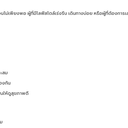
กผ่อนไม่เพียงพอ ผู้ที่มีไลฟ์สไตล์เร่งรีบ เดินทางบ่อย หรือผู้ที่ต
สะสม
องกัน
ให้ดูสุขภาพดี
วม