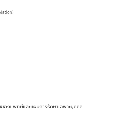
lation)
ระเมินของแพทย์และแผนการรักษาเฉพาะบุคคล