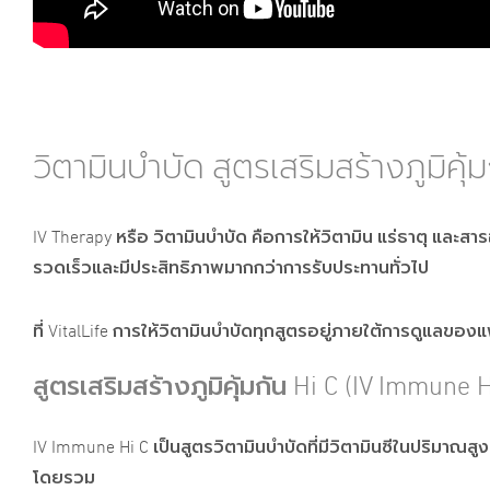
วิตามินบำบัด สูตรเสริมสร้างภูมิคุ้
IV Therapy หรือ วิตามินบำบัด คือการให้วิตามิน แร่ธาตุ แล
รวดเร็วและมีประสิทธิภาพมากกว่าการรับประทานทั่วไป
ที่ VitalLife การให้วิตามินบำบัดทุกสูตรอยู่ภายใต้การดูแ
สูตรเสริมสร้างภูมิคุ้มกัน Hi C (IV Immune 
IV Immune Hi C เป็นสูตรวิตามินบำบัดที่มีวิตามินซีในปริมา
โดยรวม