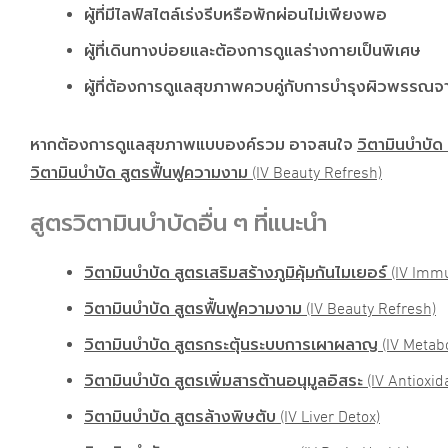
ผู้ที่มีไลฟ์สไตล์เร่งรีบหรือพักผ่อนไม่เพียงพอ
ผู้ที่เดินทางบ่อยและต้องการดูแลร่างกายเป็นพิเศษ
ผู้ที่ต้องการดูแลสุขภาพควบคู่กับการบำรุงผิวพรรณ
หากต้องการดูแลสุขภาพแบบองค์รวม อาจสนใจ
วิตามินบำบัด 
วิตามินบำบัด สูตรฟื้นฟูความงาม (IV Beauty Refresh)
สูตรวิตามินบำบัดอื่น ๆ ที่แนะนำ
วิตามินบำบัด สูตรเสริมสร้างภูมิคุ้มกันไมเยอร์ (IV Im
วิตามินบำบัด สูตรฟื้นฟูความงาม (IV Beauty Refresh)
วิตามินบำบัด สูตรกระตุ้นระบบการเผาผลาญ (IV Metabo
วิตามินบำบัด สูตรเพิ่มสารต้านอนุมูลอิสระ (IV Antioxid
วิตามินบำบัด สูตรล้างพิษตับ (IV Liver Detox)