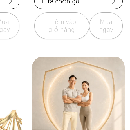
Lựa chọn gói
Mua
Thêm vào
Mua
gay
giỏ hàng
ngay