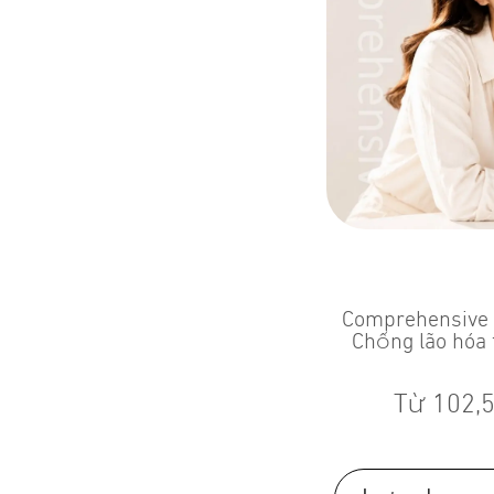
Comprehensive 
Chống lão hóa 
Từ
102,