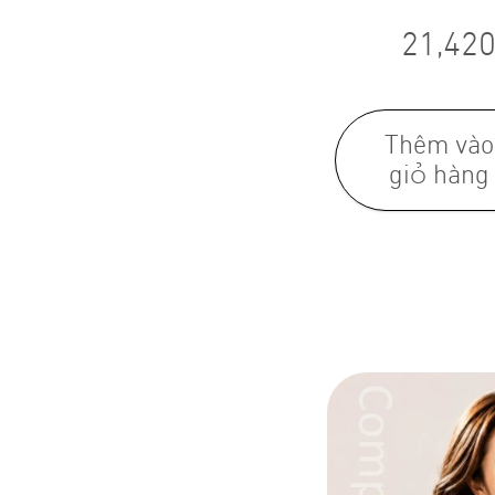
21,420
Thêm vào
giỏ hàng