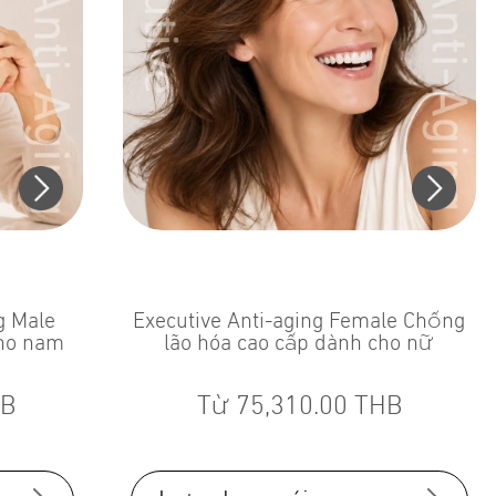
g Male
Executive Anti-aging Female Chống
cho nam
lão hóa cao cấp dành cho nữ
B
Từ
75,310.00
THB