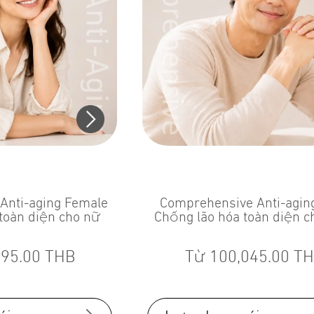
Anti-aging Female
Comprehensive Anti-agin
toàn diện cho nữ
Chống lão hóa toàn diện 
595.00
THB
Từ
100,045.00
TH