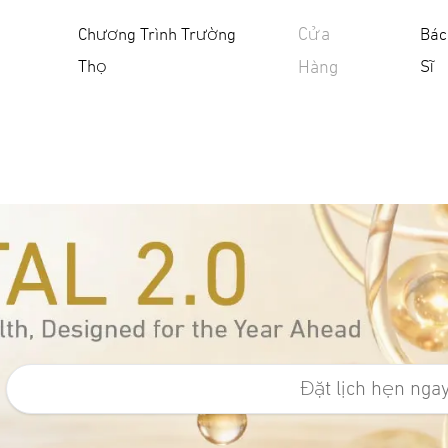
Cửa
Chương Trình Trường
Bác
Thọ
Sĩ
Hàng
Đặt lịch hẹn nga