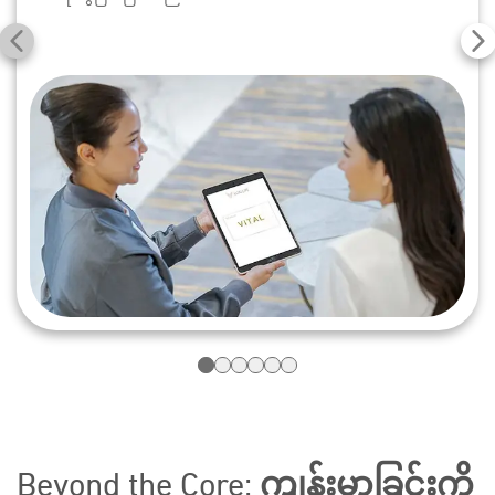
Beyond the Core: ကျန်းမာခြင်းကို