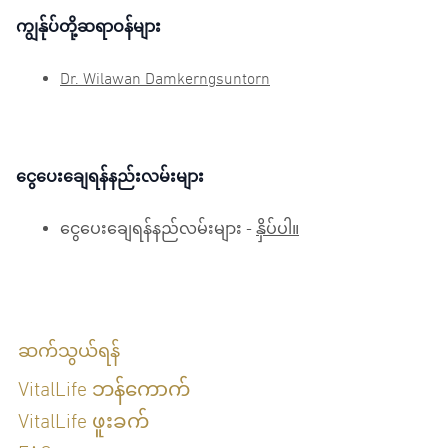
ကျွန်ုပ်တို့ဆရာဝန်များ
Dr. Wilawan Damkerngsuntorn
ငွေပေးချေရန်နည်းလမ်းများ
ငွေပေးချေရန်နည်လမ်းများ -
နှိပ်ပါ။
ဆက်သွယ်ရန်
VitalLife ဘန်ကောက်
VitalLife ဖူးခက်