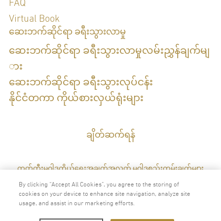
FAQ
Virtual Book
ဆေးဘက်ဆိုင်ရာ ခရီးသွားလာမှု
ဆေးဘက်ဆိုင်ရာ ခရီးသွားလာမှုလမ်းညွှန်ချက်မျ
ား
ဆေးဘက်ဆိုင်ရာ ခရီးသွားလုပ်ငန်း
နိုင်ငံတကာ ကိုယ်စားလှယ်ရုံးများ
ချိတ်ဆက်ရန်
ကွတ်ကီးမူဝါဒ
ကိုယ်ရေးအချက်အလက် မူဝါဒ
စည်းကမ်းချက်များ
By clicking “Accept All Cookies”, you agree to the storing of
cookies on your device to enhance site navigation, analyze site
usage, and assist in our marketing efforts.