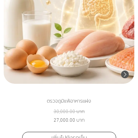
ตรวจภูมิแพ้อาหารแฝง
30,000.00
บาท
27,000.00
บาท
เพิ่มไปยังรถเข็น