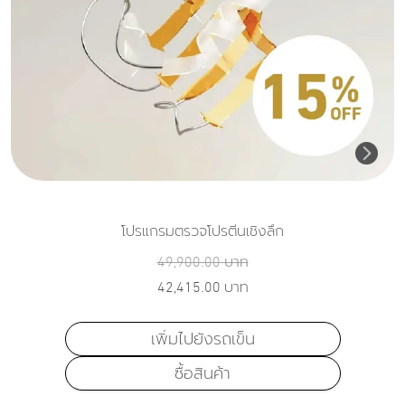
โปรแกรมตรวจโปรตีนเชิงลึก
49,900.00
บาท
42,415.00
บาท
เพิ่มไปยังรถเข็น
ซื้อสินค้า