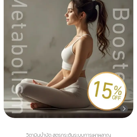
วิตามินบำบัด สูตรกระตุ้นระบบการเผาผลาญ