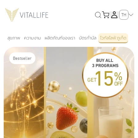
TH
สุขภาพ
ความงาม
ผลิตภัณฑ์ของเรา
บัตรกำนัล
ไวทัลไลฟ์ ภูเก็ต
Bestseller