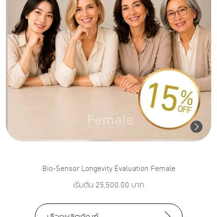
Bio-Sensor Longevity Evaluation Female
เริ่มต้น
25,500.00
บาท
เลือกผลิตภัณฑ์