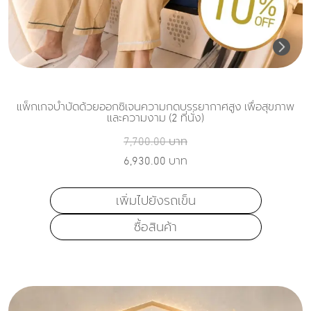
แพ็กเกจบำบัดด้วยออกซิเจนความกดบรรยากาศสูง เพื่อสุขภาพ
และความงาม (2 ที่นั่ง)
7,700.00
บาท
6,930.00
บาท
เพิ่มไปยังรถเข็น
ซื้อสินค้า