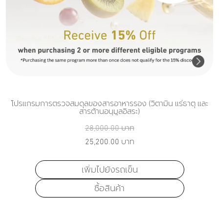
โปรแกรมการตรวจสมดุลของสารอาหารรอง (วิตามิน แร่ธาตุ และ
สารต้านอนุมูลอิสระ)
28,000.00
บาท
25,200.00
บาท
เพิ่มไปยังรถเข็น
ซื้อสินค้า