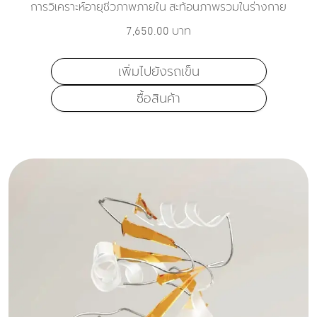
การวิเคราะห์อายุชีวภาพภายใน สะท้อนภาพรวมในร่างกาย
7,650.00
บาท
เพิ่มไปยังรถเข็น
ซื้อสินค้า