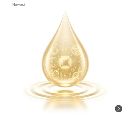
Newest