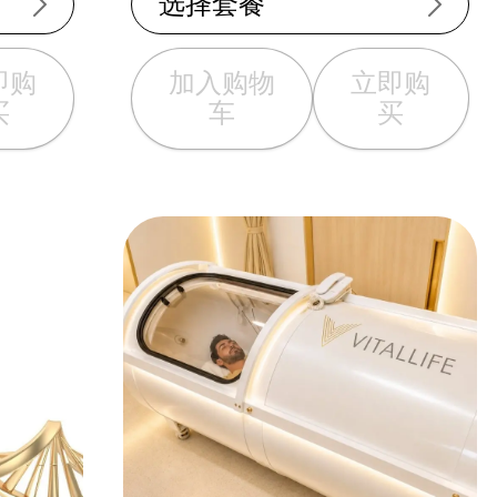
选择套餐
即购
加入购物
立即购
买
车
买