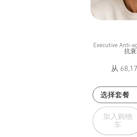
Executive Anti
抗衰
从
68,1
选择套餐
加入购物
车