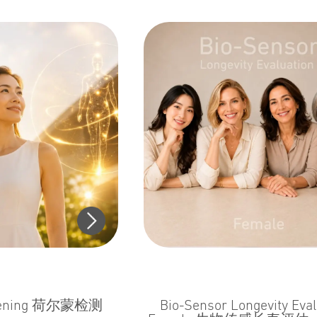
reening 荷尔蒙检测
Bio-Sensor Longevity Eval