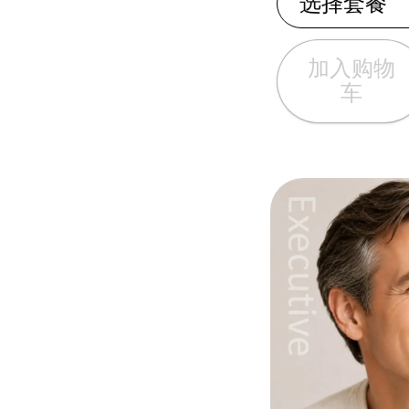
选择套餐
加入购物
车