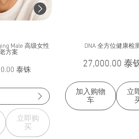
-aging Male 高级女性
DNA 全方位健康检
老方案
27,000.00
泰
70.00
泰铢
加入购物
立
车
立即购
买