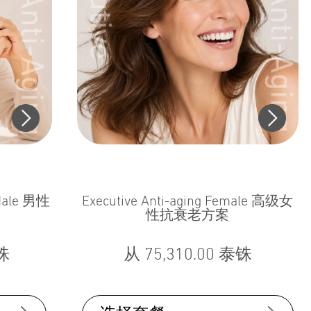
 Male 男性
Executive Anti-aging Female 高级女
性抗衰老方案
铢
从
75,310.00
泰铢