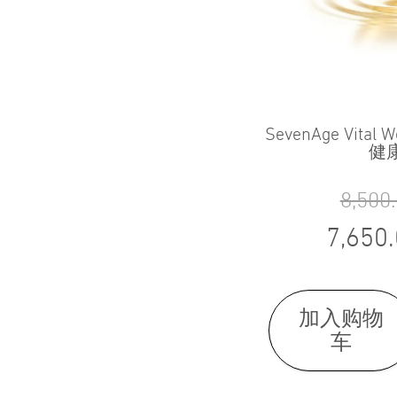
SevenAge Vital Welln
健
8,500
7,650
加入购物
车