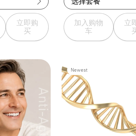
选择套餐
立即购
加入购物
立
买
车
Newest