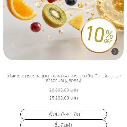
โปรแกรมการตรวจสมดุลของสารอาหารรอง (วิตามิน แร่ธาตุ และ
สารต้านอนุมูลอิสระ)
28,000.00
บาท
25,200.00
บาท
เพิ่มไปยังรถเข็น
ซื้อสินค้า