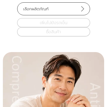
เลือกผลิตภัณฑ์
เพิ่มไปยังรถเข็น
ซื้อสินค้า