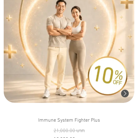
Immune System Fighter Plus
21,000.00
บาท