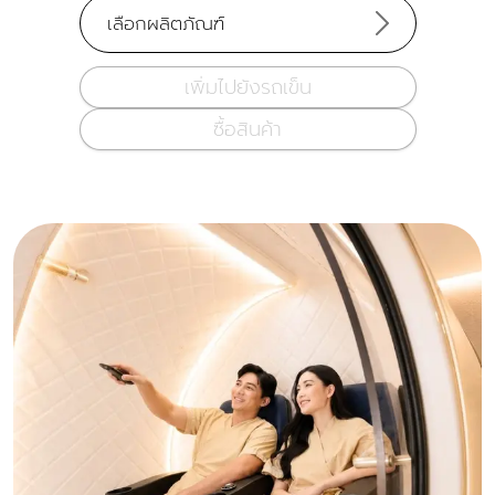
เลือกผลิตภัณฑ์
เพิ่มไปยังรถเข็น
ซื้อสินค้า