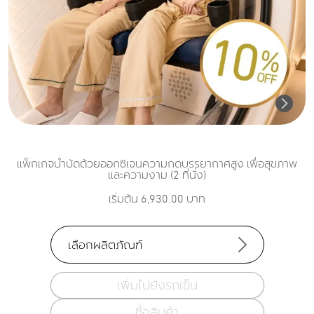
แพ็กเกจบำบัดด้วยออกซิเจนความกดบรรยากาศสูง เพื่อสุขภาพ
และความงาม (2 ที่นั่ง)
เริ่มต้น
6,930.00
บาท
เลือกผลิตภัณฑ์
เพิ่มไปยังรถเข็น
ซื้อสินค้า