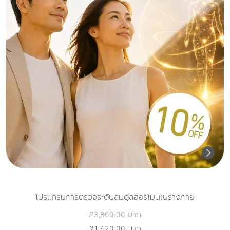
โปรแกรมการตรวจระดับสมดุลฮอร์โมนในร่างกาย
23,800.00
บาท
21,420.00
บาท