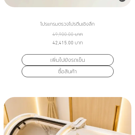
โปรแกรมตรวจโปรตีนเชิงลึก
49,900.00
บาท
42,415.00
บาท
เพิ่มไปยังรถเข็น
ซื้อสินค้า