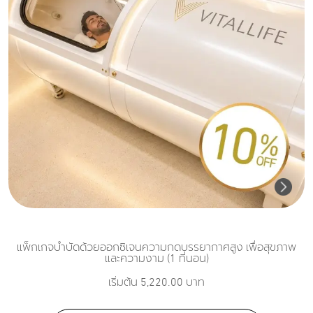
แพ็กเกจบำบัดด้วยออกซิเจนความกดบรรยากาศสูง เพื่อสุขภาพ
และความงาม (1 ที่นอน)
เริ่มต้น
5,220.00
บาท