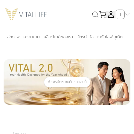
TH
สุขภาพ
ความงาม
ผลิตภัณฑ์ของเรา
บัตรกำนัล
ไวทัลไลฟ์ ภูเก็ต
ทำการนัดหมายกับเราตอนนี้
Newest