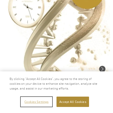
By clicking “Accept All Cookies”, you agree to the storing of
cookies on your device to enhance site navigation, analyze site
usage, and assist in our marketing efforts.
DunedinPACE Epigenetic Clock
33,000.00
บาท
Cookies Settings
Accept All Cookies
29,700.00
บาท